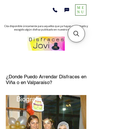
ME
NU
Cita disponible únicamente para aquellos que ya hayan encontrado y
escogido algún disfraz publicado en nuestro sitio web
¿Donde Puedo Arrendar Disfraces en
Viña o en Valparaíso?
Biografía