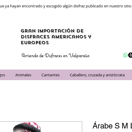
ue ya hayan encontrado y escogido algún disfraz publicado en nuestro siti
gran importación de
disfraces americanos y
Europeos
Arriendo de Disfraces en Valparaíso
gos
Animales
Cantantes
Caballero, cruzada y aristócrata
Árabe S M L