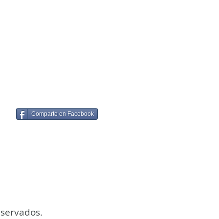
Comparte en Facebook
eservados.