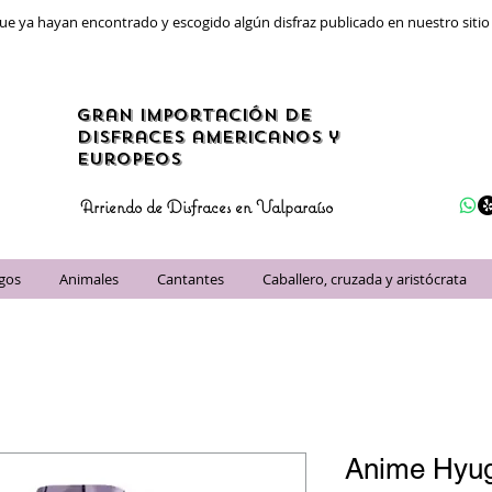
ue ya hayan encontrado y escogido algún disfraz publicado en nuestro siti
gran importación de
disfraces americanos y
Europeos
Arriendo de Disfraces en Valparaíso
egos
Animales
Cantantes
Caballero, cruzada y aristócrata
Anime Hyug