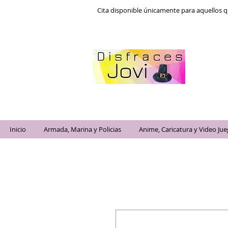
Cita disponible únicamente para aquellos q
Inicio
Armada, Marina y Policias
Anime, Caricatura y Video Ju