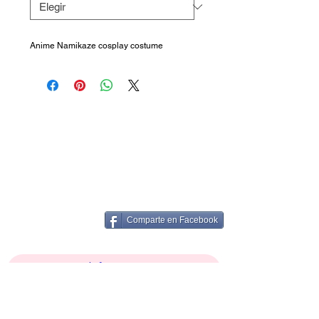
Anime Namikaze cosplay costume
Comparte en Facebook