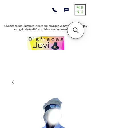
ME
NU
Cita disponible únicamente para aquellos que ya hayan encontrado y
escogido algún disfraz publicado en nuestro sitio web