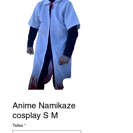
Anime Namikaze
cosplay S M
Tallas
*