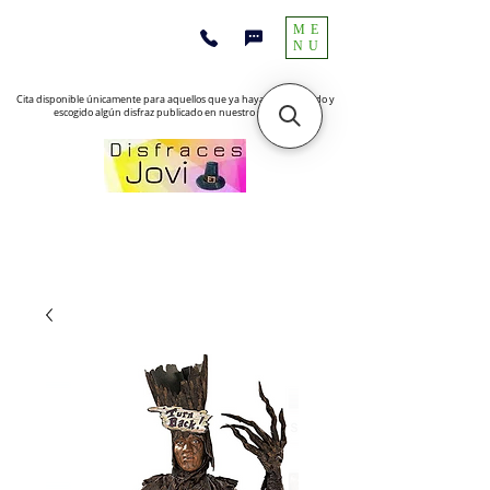
ME
NU
Cita disponible únicamente para aquellos que ya hayan encontrado y
escogido algún disfraz publicado en nuestro sitio web