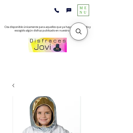
ME
NU
Cita disponible únicamente para aquellos que ya hayan encontrado y
escogido algún disfraz publicado en nuestro sitio web