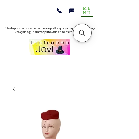
ME
NU
Cita disponible únicamente para aquellos que ya hayan encontrado y
escogido algún disfraz publicado en nuestro sitio web