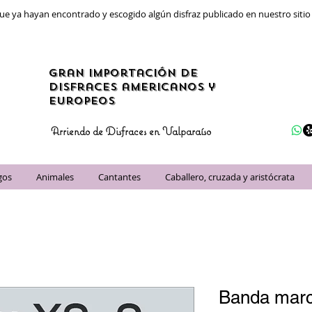
ue ya hayan encontrado y escogido algún disfraz publicado en nuestro siti
gran importación de
disfraces americanos y
Europeos
Arriendo de Disfraces en Valparaíso
gos
Animales
Cantantes
Caballero, cruzada y aristócrata
Banda marc