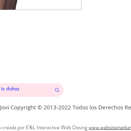
 Jovi Copyright © 2013-2022 Todos los Derechos R
 creada por E&L Interactive Web
Desing
www.websiteinarka