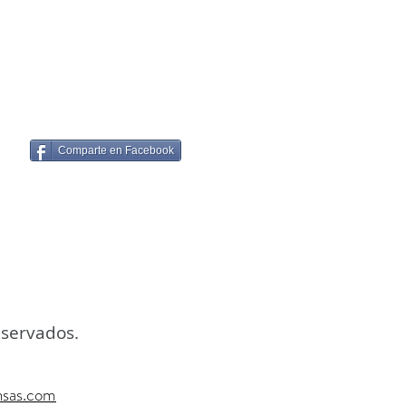
Comparte en Facebook
eservados.
nsas.com