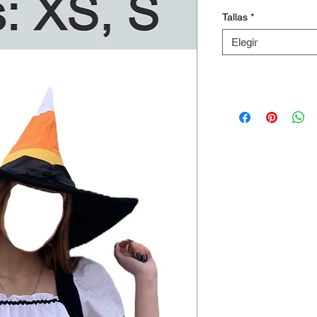
Tallas
*
Elegir