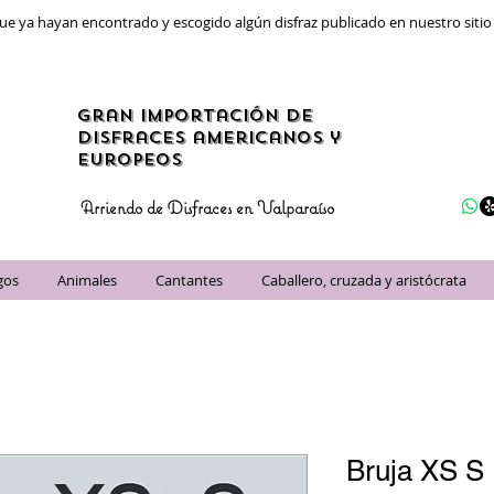
ue ya hayan encontrado y escogido algún disfraz publicado en nuestro siti
gran importación de
disfraces americanos y
Europeos
Arriendo de Disfraces en Valparaíso
gos
Animales
Cantantes
Caballero, cruzada y aristócrata
Bruja XS S