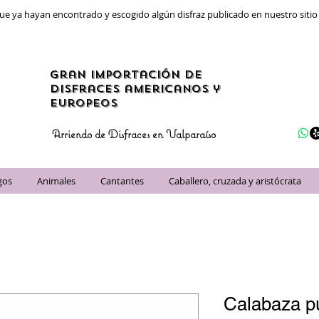
ue ya hayan encontrado y escogido algún disfraz publicado en nuestro siti
gran importación de
disfraces americanos y
Europeos
Arriendo de Disfraces en Valparaíso
gos
Animales
Cantantes
Caballero, cruzada y aristócrata
Calabaza p