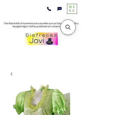
ME
NU
Cita disponible únicamente para aquellos que ya hayan encontrado y
escogido algún disfraz publicado en nuestro sitio web