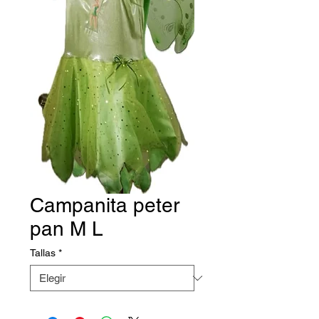
Campanita peter
pan M L
Tallas
*