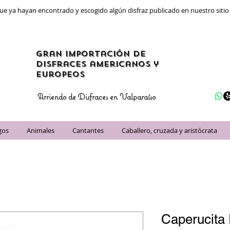
ue ya hayan encontrado y escogido algún disfraz publicado en nuestro siti
gran importación de
disfraces americanos y
Europeos
Arriendo de Disfraces en Valparaíso
gos
Animales
Cantantes
Caballero, cruzada y aristócrata
Caperucita