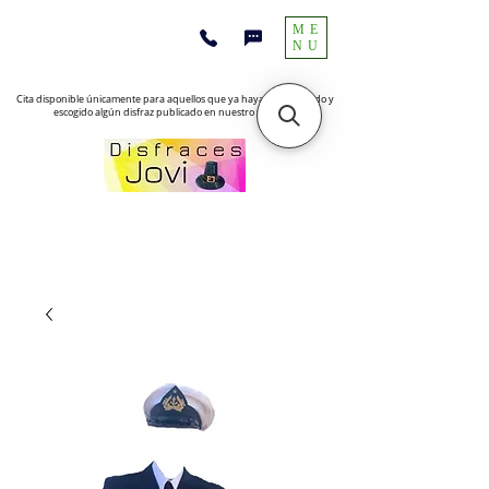
ME
NU
Cita disponible únicamente para aquellos que ya hayan encontrado y
escogido algún disfraz publicado en nuestro sitio web