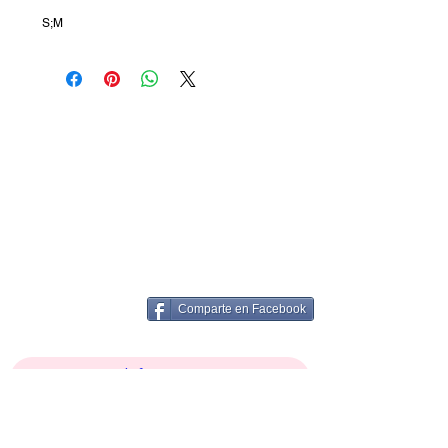
S;M
Comparte en Facebook