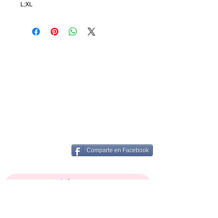
L;XL
Comparte en Facebook