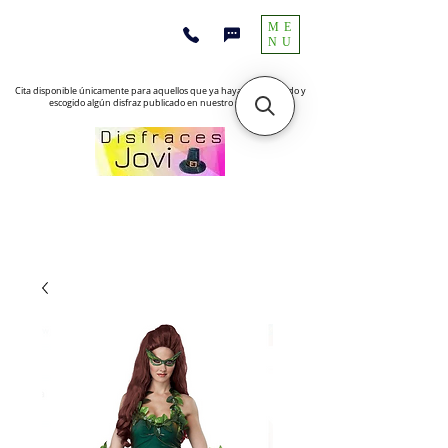
ME
NU
Cita disponible únicamente para aquellos que ya hayan encontrado y
escogido algún disfraz publicado en nuestro sitio web