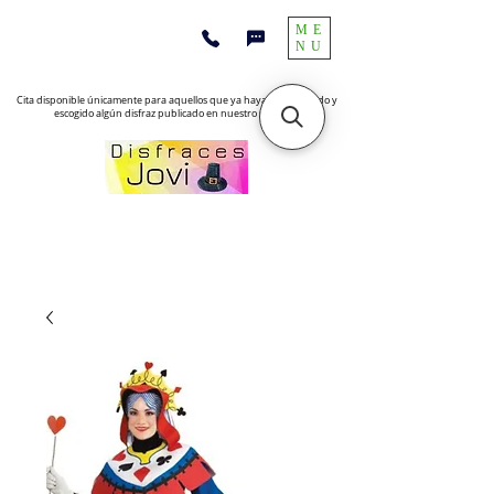
ME
NU
Cita disponible únicamente para aquellos que ya hayan encontrado y
escogido algún disfraz publicado en nuestro sitio web