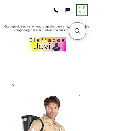
ME
NU
Cita disponible únicamente para aquellos que ya hayan encontrado y
escogido algún disfraz publicado en nuestro sitio web