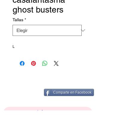
ghost busters
Tallas
*
L
Comparte en Facebook