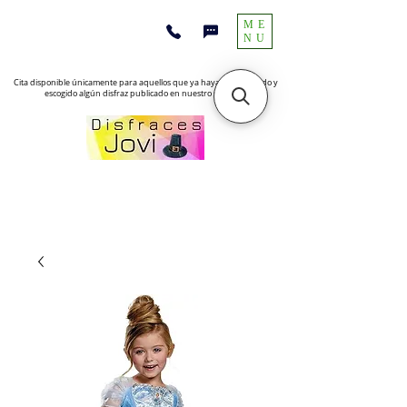
ME
NU
Cita disponible únicamente para aquellos que ya hayan encontrado y
escogido algún disfraz publicado en nuestro sitio web