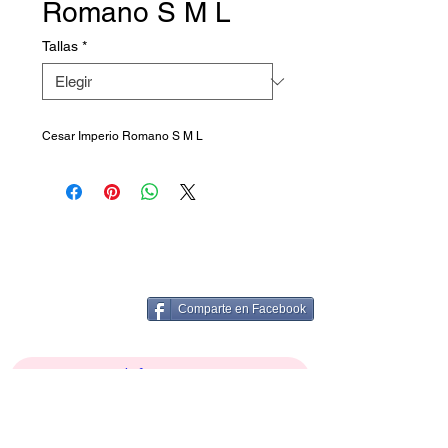
Romano S M L
Tallas
*
Cesar Imperio Romano S M L
Comparte en Facebook