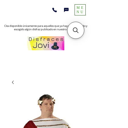
ME
NU
Cita disponible únicamente para aquellos que ya hayan encontrado y
escogido algún disfraz publicado en nuestro sitio web