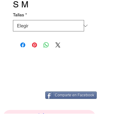
S M
Tallas
*
Comparte en Facebook