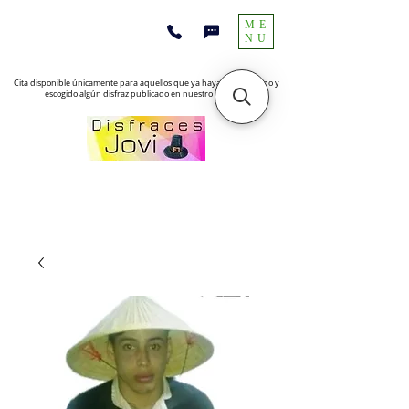
ME
NU
Cita disponible únicamente para aquellos que ya hayan encontrado y
escogido algún disfraz publicado en nuestro sitio web