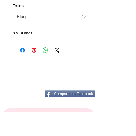
Tallas
*
8 a 10 años
Comparte en Facebook