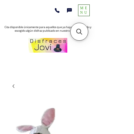
ME
NU
Cita disponible únicamente para aquellos que ya hayan encontrado y
escogido algún disfraz publicado en nuestro sitio web