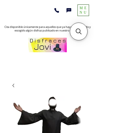
ME
NU
Cita disponible únicamente para aquellos que ya hayan encontrado y
escogido algún disfraz publicado en nuestro sitio web