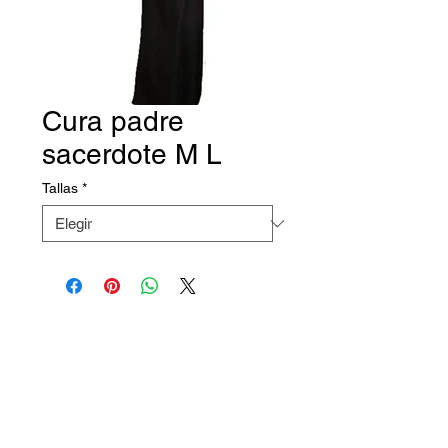
Cura padre
sacerdote M L
Tallas
*