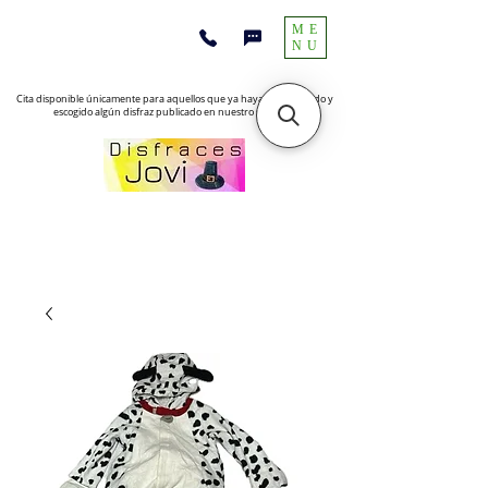
ME
NU
Cita disponible únicamente para aquellos que ya hayan encontrado y
escogido algún disfraz publicado en nuestro sitio web