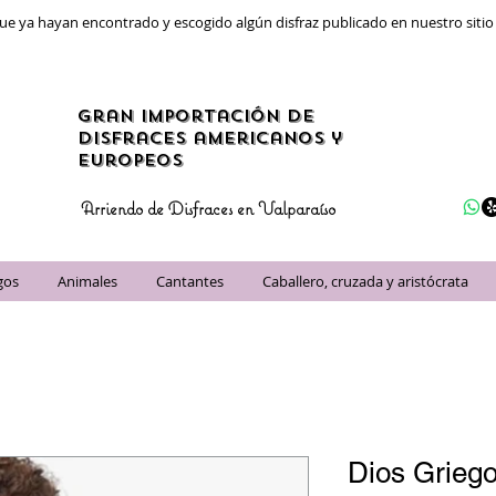
ue ya hayan encontrado y escogido algún disfraz publicado en nuestro siti
gran importación de
disfraces americanos y
Europeos
Arriendo de Disfraces en Valparaíso
gos
Animales
Cantantes
Caballero, cruzada y aristócrata
Dios Grieg