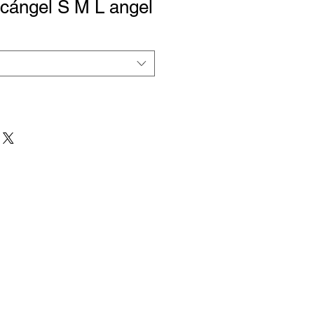
cángel S M L angel