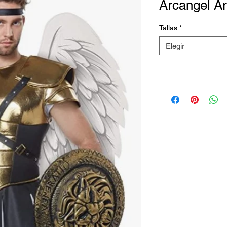
Arcangel Ar
Tallas
*
Elegir