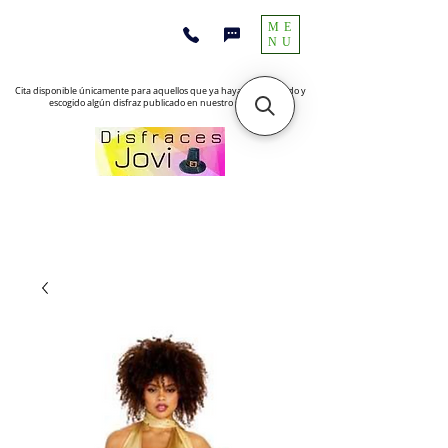
ME
NU
Cita disponible únicamente para aquellos que ya hayan encontrado y
escogido algún disfraz publicado en nuestro sitio web