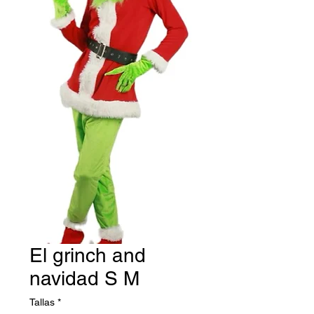
El grinch and
navidad S M
Tallas
*