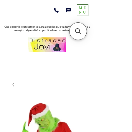
ME
NU
Cita disponible únicamente para aquellos que ya hayan encontrado y
escogido algún disfraz publicado en nuestro sitio web