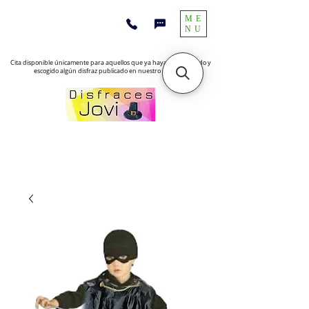
ME
NU
Cita disponible únicamente para aquellos que ya hayan encontrado y
escogido algún disfraz publicado en nuestro sitio web