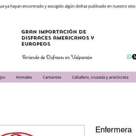
ue ya hayan encontrado y escogido algún disfraz publicado en nuestro siti
gran importación de
disfraces americanos y
Europeos
Arriendo de Disfraces en Valparaíso
gos
Animales
Cantantes
Caballero, cruzada y aristócrata
Enfermera