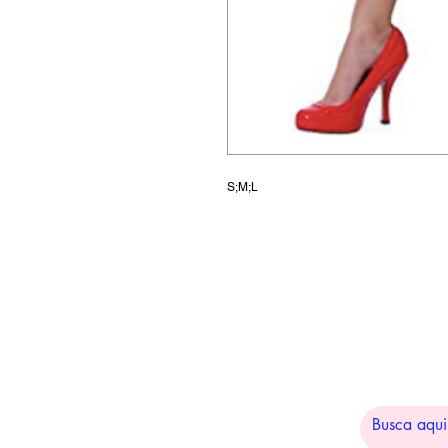
S;M;L