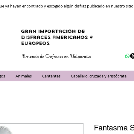
ue ya hayan encontrado y escogido algún disfraz publicado en nuestro siti
gran importación de
disfraces americanos y
Europeos
Arriendo de Disfraces en Valparaíso
gos
Animales
Cantantes
Caballero, cruzada y aristócrata
Fantasma S