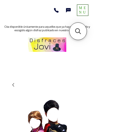
ME
NU
Cita disponible únicamente para aquellos que ya hayan encontrado y
escogido algún disfraz publicado en nuestro sitio web