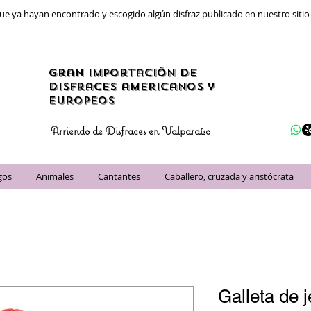
ue ya hayan encontrado y escogido algún disfraz publicado en nuestro siti
gran importación de
disfraces americanos y
Europeos
Arriendo de Disfraces en Valparaíso
gos
Animales
Cantantes
Caballero, cruzada y aristócrata
Galleta de 