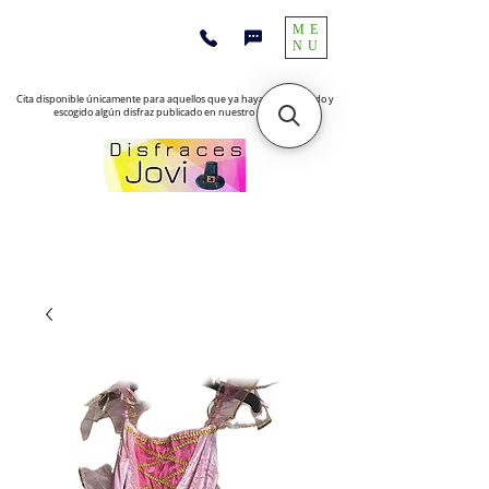
ME
NU
Cita disponible únicamente para aquellos que ya hayan encontrado y
escogido algún disfraz publicado en nuestro sitio web