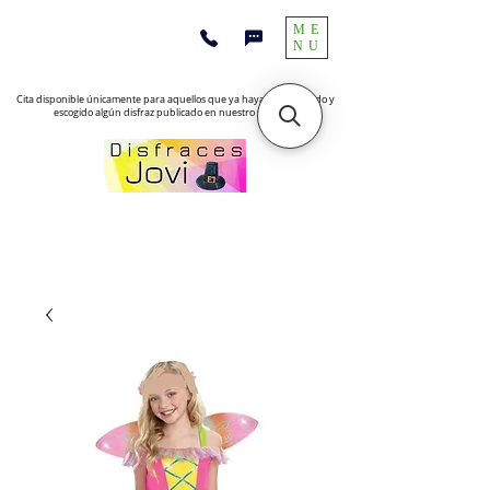
ME
NU
Cita disponible únicamente para aquellos que ya hayan encontrado y
escogido algún disfraz publicado en nuestro sitio web