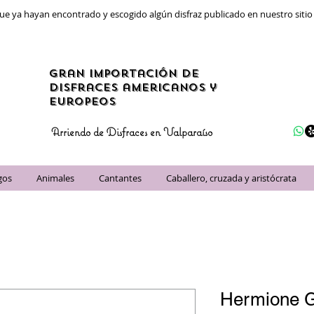
ue ya hayan encontrado y escogido algún disfraz publicado en nuestro siti
gran importación de
disfraces americanos y
Europeos
Arriendo de Disfraces en Valparaíso
gos
Animales
Cantantes
Caballero, cruzada y aristócrata
Hermione G