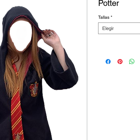
Potter
Tallas
*
Elegir