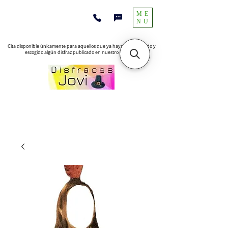
ME
NU
Cita disponible únicamente para aquellos que ya hayan encontrado y
escogido algún disfraz publicado en nuestro sitio web