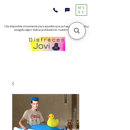
ME
NU
Cita disponible únicamente para aquellos que ya hayan encontrado y
escogido algún disfraz publicado en nuestro sitio web