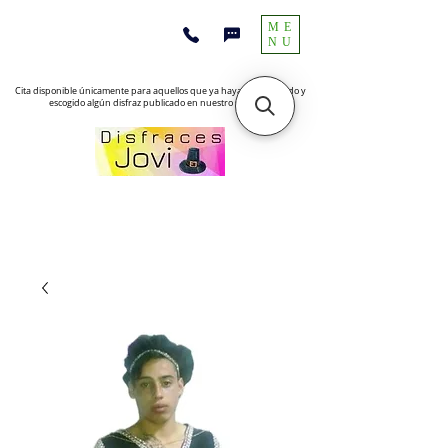
ME
NU
Cita disponible únicamente para aquellos que ya hayan encontrado y
escogido algún disfraz publicado en nuestro sitio web