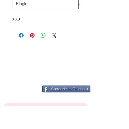
XS;S
Comparte en Facebook