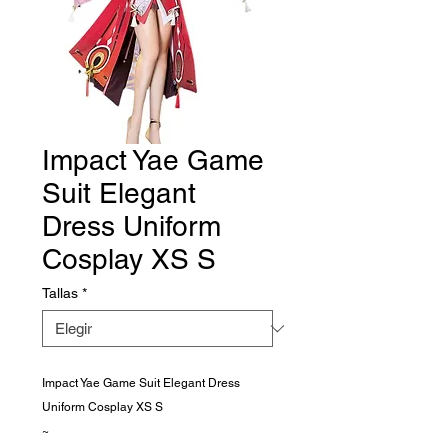
Impact Yae Game
Suit Elegant
Dress Uniform
Cosplay XS S
Tallas
*
Impact Yae Game Suit Elegant Dress
Uniform Cosplay XS S
~