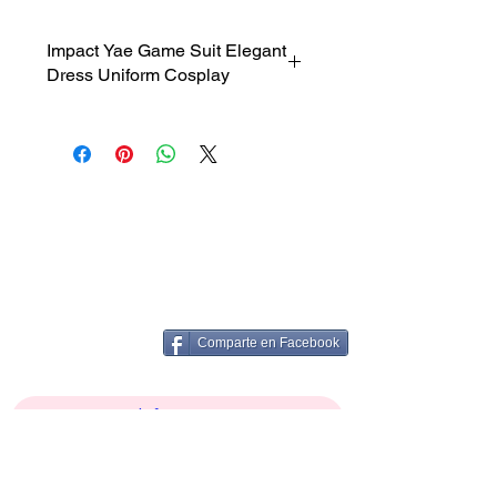
Impact Yae Game Suit Elegant
Dress Uniform Cosplay
Impact Yae Game Suit Elegant
Dress Uniform Cosplay XS S
~
Comparte en Facebook