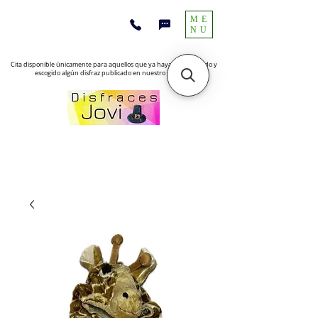
ME
NU
Cita disponible únicamente para aquellos que ya hayan encontrado y
escogido algún disfraz publicado en nuestro sitio web