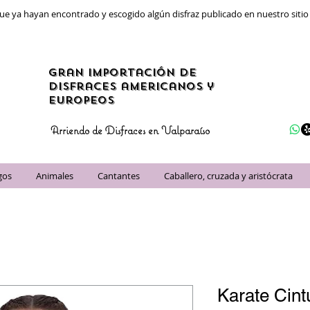
ue ya hayan encontrado y escogido algún disfraz publicado en nuestro siti
gran importación de
disfraces americanos y
Europeos
Arriendo de Disfraces en Valparaíso
gos
Animales
Cantantes
Caballero, cruzada y aristócrata
Karate Cint