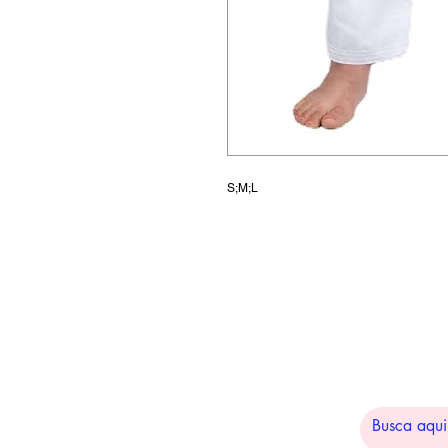
S;M;L