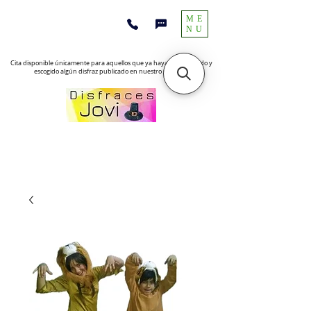
ME
NU
Cita disponible únicamente para aquellos que ya hayan encontrado y
escogido algún disfraz publicado en nuestro sitio web