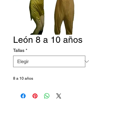
León 8 a 10 años
Tallas
*
8 a 10 años