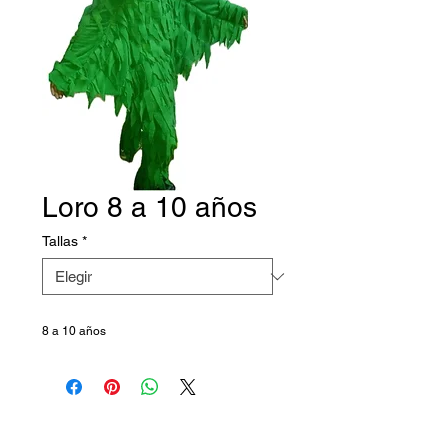
Loro 8 a 10 años
Tallas
*
8 a 10 años