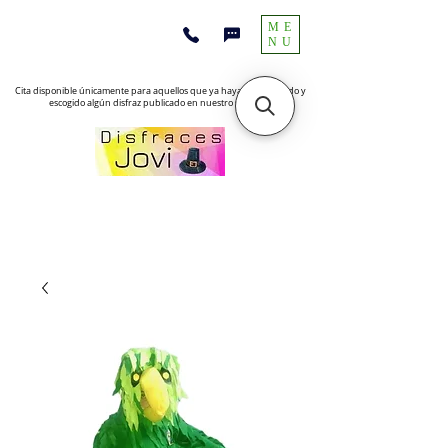
ME
NU
Cita disponible únicamente para aquellos que ya hayan encontrado y
escogido algún disfraz publicado en nuestro sitio web