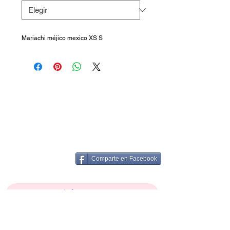
Mariachi méjico mexico XS S
Comparte en Facebook