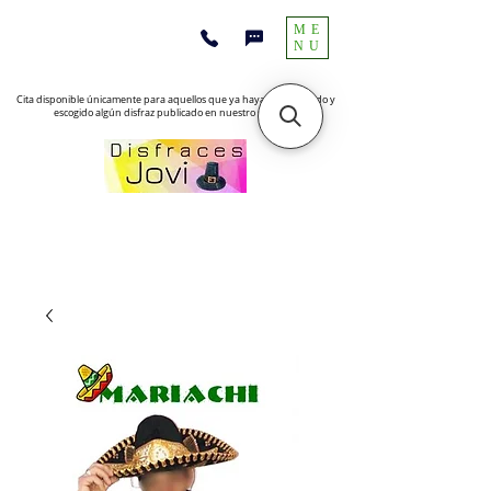
ME
NU
Cita disponible únicamente para aquellos que ya hayan encontrado y
escogido algún disfraz publicado en nuestro sitio web