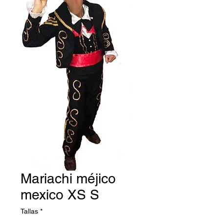
Mariachi méjico
mexico XS S
Tallas
*