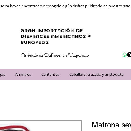
ue ya hayan encontrado y escogido algún disfraz publicado en nuestro siti
gran importación de
disfraces americanos y
Europeos
Arriendo de Disfraces en Valparaíso
gos
Animales
Cantantes
Caballero, cruzada y aristócrata
Matrona se