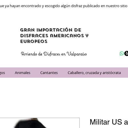
ue ya hayan encontrado y escogido algún disfraz publicado en nuestro siti
gran importación de
disfraces americanos y
Europeos
Arriendo de Disfraces en Valparaíso
gos
Animales
Cantantes
Caballero, cruzada y aristócrata
Militar US