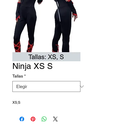
Ninja XS S
Tallas
*
XS;S