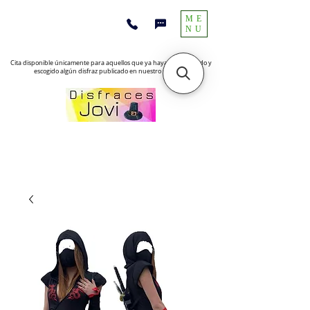
ME
NU
Cita disponible únicamente para aquellos que ya hayan encontrado y
escogido algún disfraz publicado en nuestro sitio web