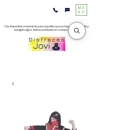
ME
NU
Cita disponible únicamente para aquellos que ya hayan encontrado y
escogido algún disfraz publicado en nuestro sitio web