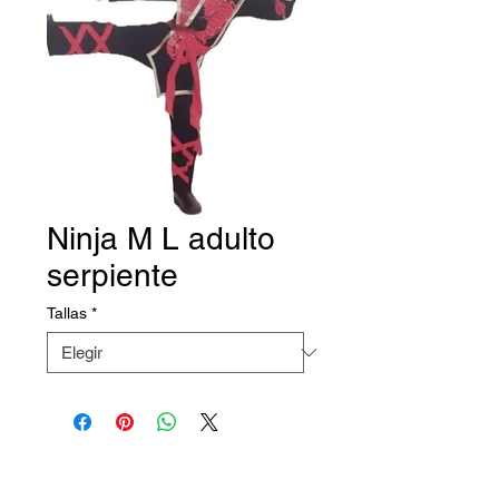
Ninja M L adulto
serpiente
Tallas
*