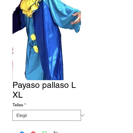
Payaso pallaso L
XL
Tallas
*