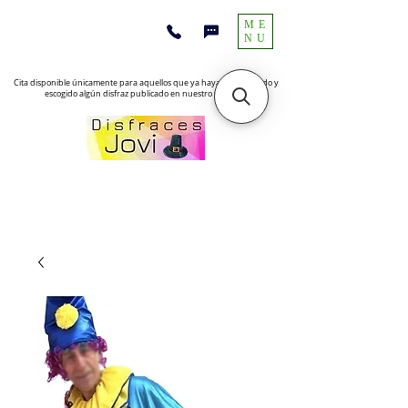
ME
NU
Cita disponible únicamente para aquellos que ya hayan encontrado y
escogido algún disfraz publicado en nuestro sitio web