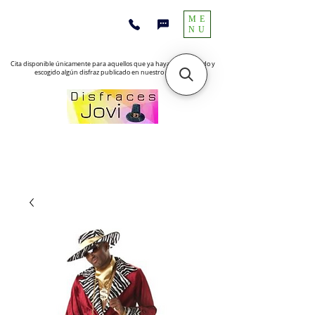
ME
NU
Cita disponible únicamente para aquellos que ya hayan encontrado y
escogido algún disfraz publicado en nuestro sitio web