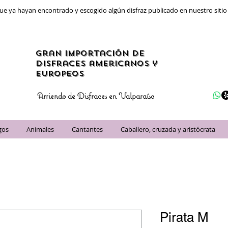
ue ya hayan encontrado y escogido algún disfraz publicado en nuestro siti
gran importación de
disfraces americanos y
Europeos
Arriendo de Disfraces en Valparaíso
gos
Animales
Cantantes
Caballero, cruzada y aristócrata
Pirata M