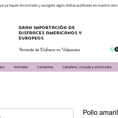
ue ya hayan encontrado y escogido algún disfraz publicado en nuestro siti
gran importación de
disfraces americanos y
Europeos
Arriendo de Disfraces en Valparaíso
gos
Animales
Cantantes
Caballero, cruzada y aristócrata
Pollo amari